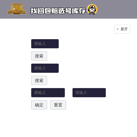
离火刃：
全部
展开
关键词：
搜索
编号：
搜索
价格区间：
-
确定
重置